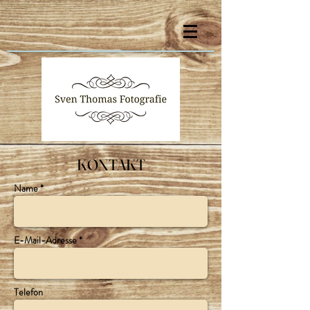
KONTAKT
Name *
E-Mail-Adresse *
Telefon